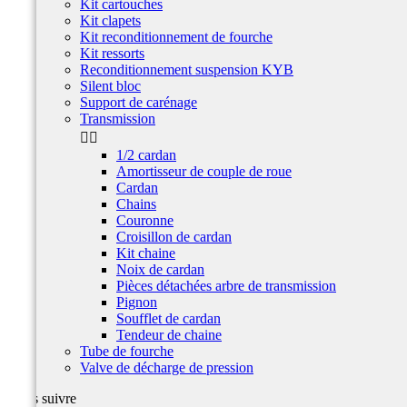
Kit cartouches
Kit clapets
Kit reconditionnement de fourche
Kit ressorts
Reconditionnement suspension KYB
Silent bloc
Support de carénage
Transmission


1/2 cardan
Amortisseur de couple de roue
Cardan
Chains
Couronne
Croisillon de cardan
Kit chaine
Noix de cardan
Pièces détachées arbre de transmission
Pignon
Soufflet de cardan
Tendeur de chaine
Tube de fourche
Valve de décharge de pression
Nous suivre