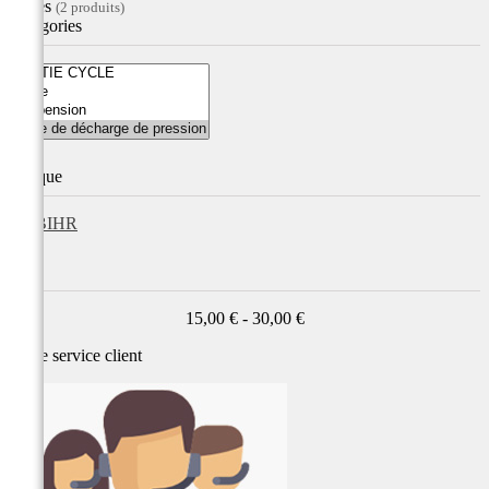
Filtres
(2 produits)
Catégories
Marque
BIHR
Prix
15,00 € - 30,00 €
Notre service
client