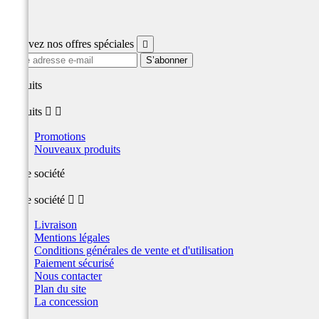
Facebook
Recevez nos offres spéciales

produits
produits


Promotions
Nouveaux produits
Notre société
Notre société


Livraison
Mentions légales
Conditions générales de vente et d'utilisation
Paiement sécurisé
Nous contacter
Plan du site
La concession