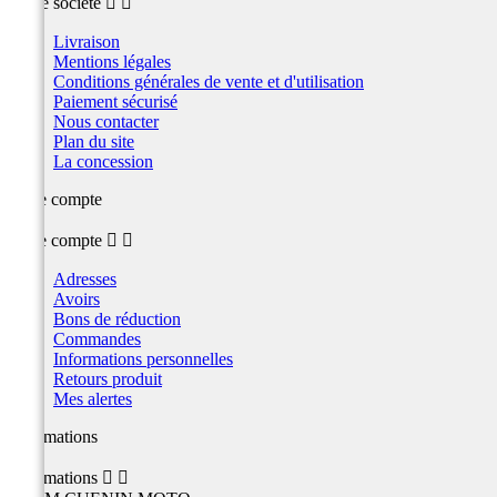
Notre société


Livraison
Mentions légales
Conditions générales de vente et d'utilisation
Paiement sécurisé
Nous contacter
Plan du site
La concession
Votre compte
Votre compte


Adresses
Avoirs
Bons de réduction
Commandes
Informations personnelles
Retours produit
Mes alertes
Informations
Informations

