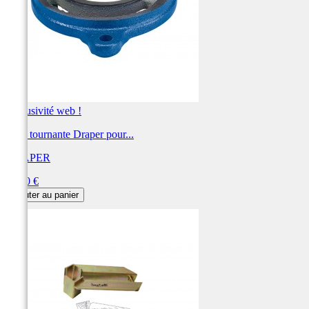
Exclusivité web !
Base tournante Draper pour...
DRAPER
Prix
31,20 €
Ajouter au panier