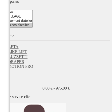
Catégories
Marque
BETA
BIKE LIFT
BUZZETTI
DRAPER
MOTION PRO
Prix
0,00 € - 975,00 €
Notre service
client