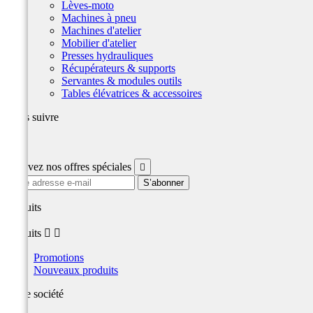
Lèves-moto
Machines à pneu
Machines d'atelier
Mobilier d'atelier
Presses hydrauliques
Récupérateurs & supports
Servantes & modules outils
Tables élévatrices & accessoires
Nous suivre
Facebook
Recevez nos offres spéciales

produits
produits


Promotions
Nouveaux produits
Notre société