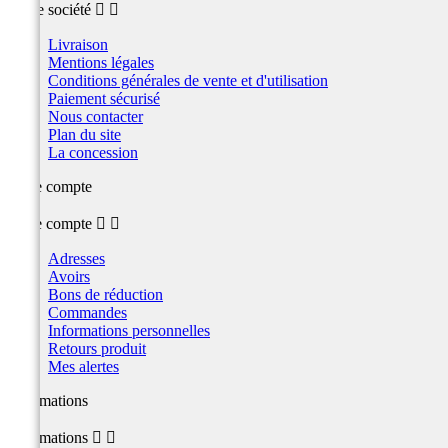
Notre société


Livraison
Mentions légales
Conditions générales de vente et d'utilisation
Paiement sécurisé
Nous contacter
Plan du site
La concession
Votre compte
Votre compte


Adresses
Avoirs
Bons de réduction
Commandes
Informations personnelles
Retours produit
Mes alertes
Informations
Informations

