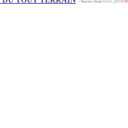
local_phone
0
- Service client