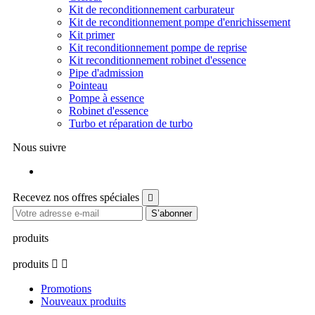
Kit de reconditionnement carburateur
Kit de reconditionnement pompe d'enrichissement
Kit primer
Kit reconditionnement pompe de reprise
Kit reconditionnement robinet d'essence
Pipe d'admission
Pointeau
Pompe à essence
Robinet d'essence
Turbo et réparation de turbo
Nous suivre
Facebook
Recevez nos offres spéciales

produits
produits


Promotions
Nouveaux produits