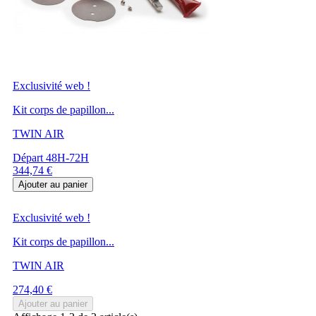
Exclusivité web !
Kit corps de papillon...
TWIN AIR
Départ 48H-72H
Prix
344,74 €
Ajouter au panier
Exclusivité web !
Kit corps de papillon...
TWIN AIR
Prix
274,40 €
Ajouter au panier