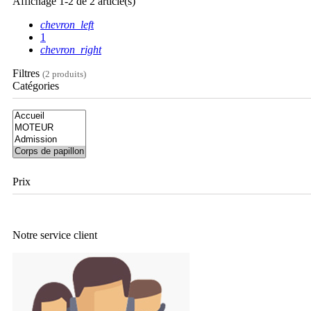
Affichage 1-2 de 2 article(s)
chevron_left
1
chevron_right
Filtres
(2 produits)
Catégories
Prix
Notre service
client