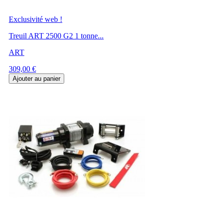
Exclusivité web !
Treuil ART 2500 G2 1 tonne...
ART
Prix
309,00 €
Ajouter au panier