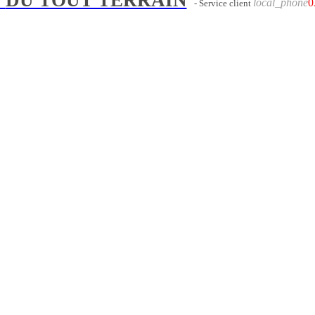
local_phone
0
- Service client