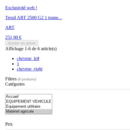
Exclusivité web !
Treuil ART 2500 G2 1 tonne...
ART
Prix
251,90 €
Ajouter au panier
Affichage 1-6 de 6 article(s)
chevron_left
1
chevron_right
Filtres
(6 produits)
Catégories
Prix