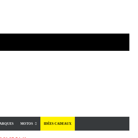
ARQUES
MOTOS
IDÉES CADEAUX