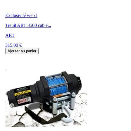
Exclusivité web !
Treuil ART 3500 cable...
ART
Prix
315,00 €
Ajouter au panier