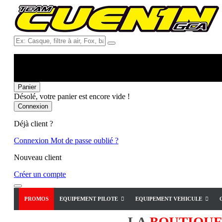
Ex:
Casque,
filtre
à
air,
Fox,
Panier
batterie
Désolé, votre panier est encore vide !
...
Connexion
Déjà client ?
Connexion
Mot de passe oublié ?
Nouveau client
Créer un compte
PROMOS
EQUIPEMENT PILOTE
EQUIPEMENT VEHICULE
LA
BOUTIQU