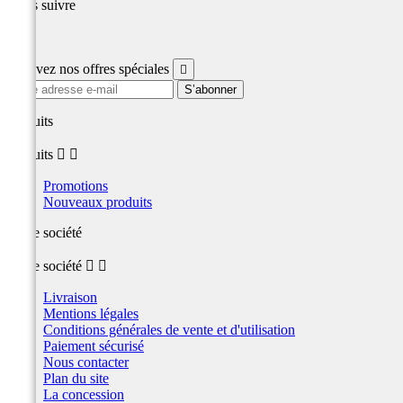
Nous suivre
Facebook
Recevez nos offres spéciales

produits
produits


Promotions
Nouveaux produits
Notre société
Notre société


Livraison
Mentions légales
Conditions générales de vente et d'utilisation
Paiement sécurisé
Nous contacter
Plan du site
La concession