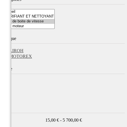
Marque
AIROH
MOTOREX
Taille
Prix
15,00 € - 5 700,00 €