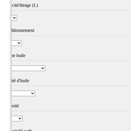
Capacité/litrage (L)
Conditionnement
Norme huile
Qualité d'huile
Viscosité
Exclusivité web