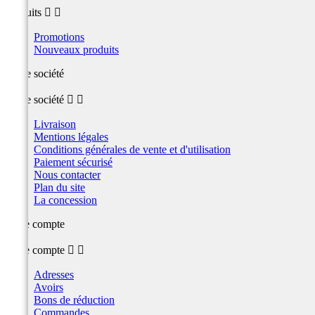
produits


Promotions
Nouveaux produits
Notre société
Notre société


Livraison
Mentions légales
Conditions générales de vente et d'utilisation
Paiement sécurisé
Nous contacter
Plan du site
La concession
Votre compte
Votre compte


Adresses
Avoirs
Bons de réduction
Commandes