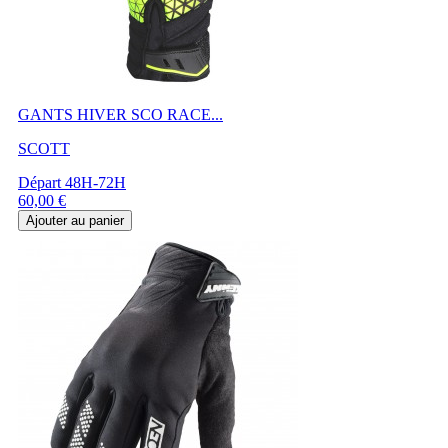
GANTS HIVER SCO RACE...
SCOTT
Départ 48H-72H
Prix
60,00 €
Ajouter au panier