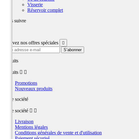
Visserie
Réservoir complet
Nous suivre
Facebook
Recevez nos offres spéciales

produits
produits


Promotions
Nouveaux produits
Notre société
Notre société


Livraison
Mentions légales
Conditions générales de vente et d'utilisation
Paiement sécurisé