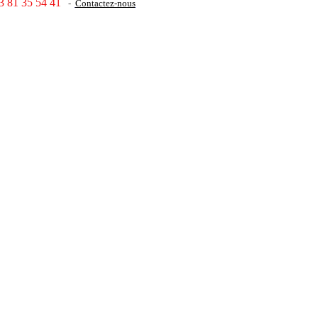
3 81 35 54 41
-
Contactez-nous