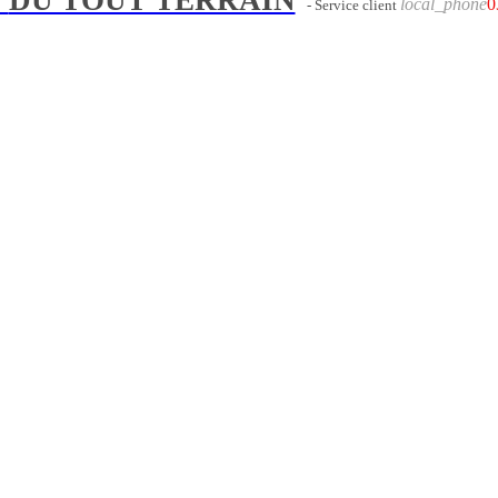
local_phone
0
- Service client