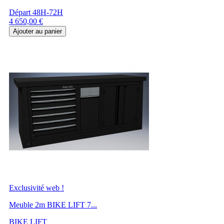
Départ 48H-72H
Prix
4 650,00 €
Ajouter au panier
Exclusivité web !
Meuble 2m BIKE LIFT 7...
BIKE LIFT