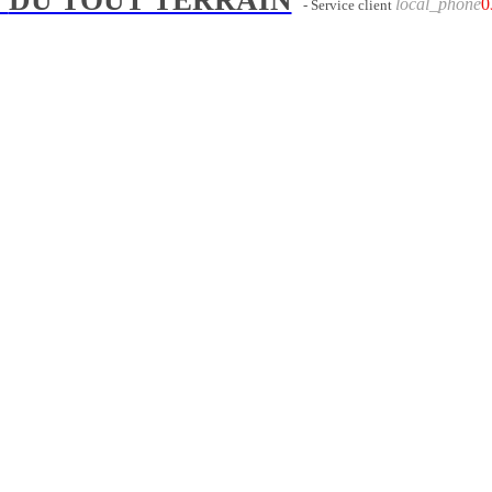
local_phone
0
- Service client