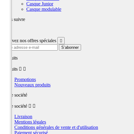
Casque Junior
Casque modulable
Nous suivre
Facebook
Recevez nos offres spéciales

produits
produits


Promotions
Nouveaux produits
Notre société
Notre société


Livraison
Mentions légales
Conditions générales de vente et d'utilisation
Paiement sécurisé