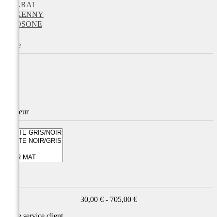
ARAI
KENNY
OSONE
Taille
Couleur
Prix
30,00 € - 705,00 €
Notre service
client