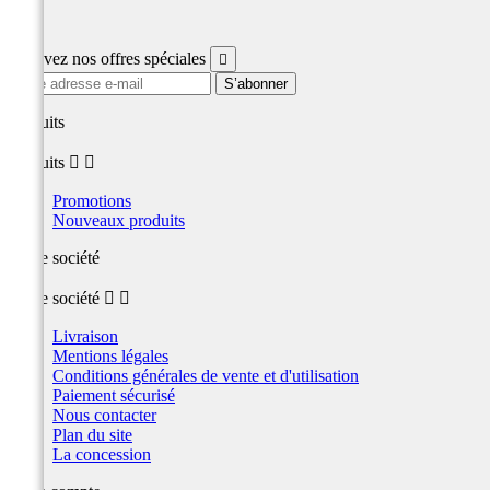
Facebook
Recevez nos offres spéciales

produits
produits


Promotions
Nouveaux produits
Notre société
Notre société


Livraison
Mentions légales
Conditions générales de vente et d'utilisation
Paiement sécurisé
Nous contacter
Plan du site
La concession