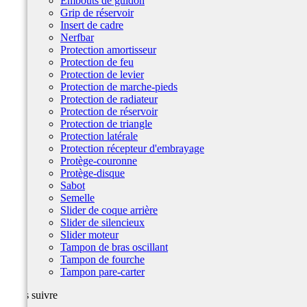
Embouts de guidon
Grip de réservoir
Insert de cadre
Nerfbar
Protection amortisseur
Protection de feu
Protection de levier
Protection de marche-pieds
Protection de radiateur
Protection de réservoir
Protection de triangle
Protection latérale
Protection récepteur d'embrayage
Protège-couronne
Protège-disque
Sabot
Semelle
Slider de coque arrière
Slider de silencieux
Slider moteur
Tampon de bras oscillant
Tampon de fourche
Tampon pare-carter
Nous suivre