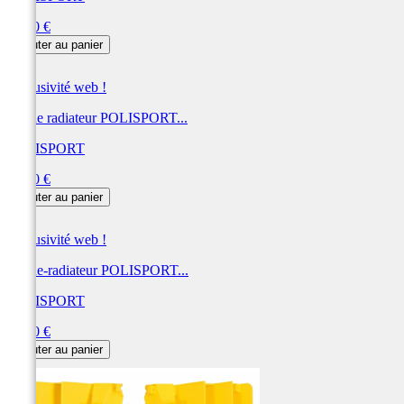
Prix
31,00 €
Ajouter au panier
Exclusivité web !
Cache radiateur POLISPORT...
POLISPORT
Prix
31,00 €
Ajouter au panier
Exclusivité web !
Cache-radiateur POLISPORT...
POLISPORT
Prix
31,00 €
Ajouter au panier