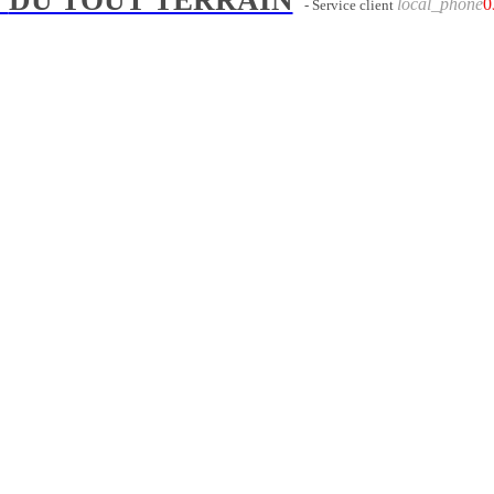
local_phone
0
- Service client