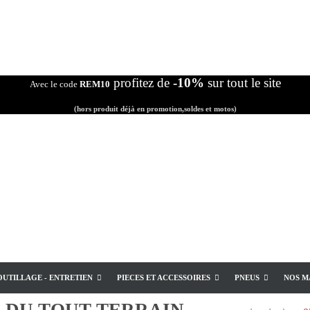
profitez de
-10%
sur tout le site
Avec le code
REM10
(hors produit déjà en promotion,soldes et motos)
OUTILLAGE - ENTRETIEN
PIECES ET ACCESSOIRES
PNEUS
NOS M
E
DU TOUT TERRAIN