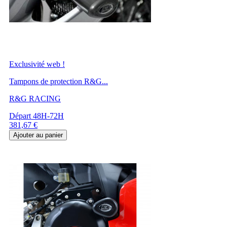
Exclusivité web !
Tampons de protection R&G...
R&G RACING
Départ 48H-72H
Prix
381,67 €
Ajouter au panier