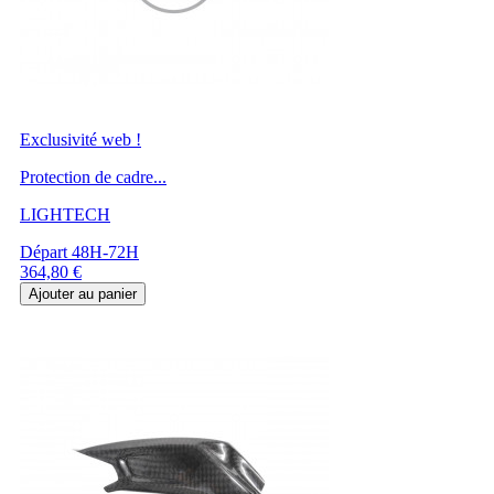
Exclusivité web !
Protection de cadre...
LIGHTECH
Départ 48H-72H
Prix
364,80 €
Ajouter au panier