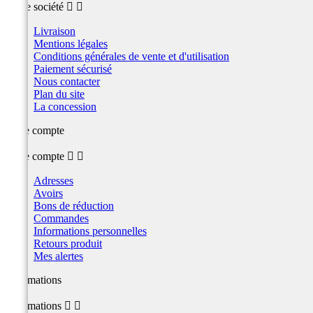
Notre société


Livraison
Mentions légales
Conditions générales de vente et d'utilisation
Paiement sécurisé
Nous contacter
Plan du site
La concession
Votre compte
Votre compte


Adresses
Avoirs
Bons de réduction
Commandes
Informations personnelles
Retours produit
Mes alertes
Informations
Informations

