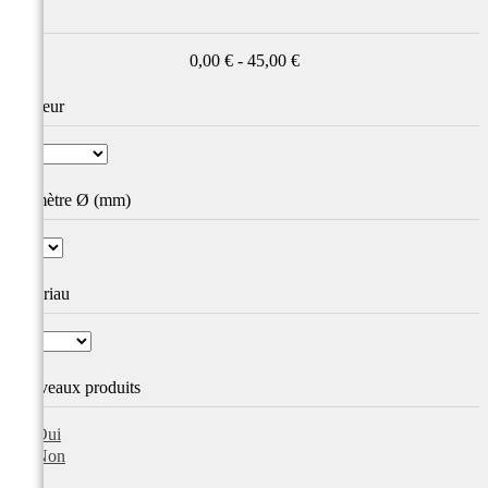
Prix
0,00 € - 45,00 €
Couleur
Diamètre Ø (mm)
Matériau
Nouveaux produits
Oui
Non