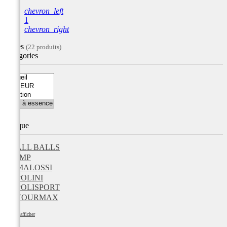
chevron_left
1
chevron_right
Filtres
(22 produits)
Catégories
Marque
ALL BALLS
JMP
MALOSSI
POLINI
POLISPORT
TOURMAX
Tout afficher