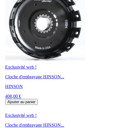
Exclusivité web !
Cloche d'embrayage HINSON...
HINSON
Prix
408,00 €
Ajouter au panier
Exclusivité web !
Cloche d'embrayage HINSON...