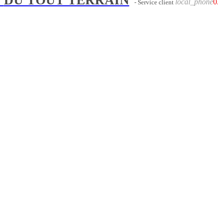
local_phone
0
- Service client