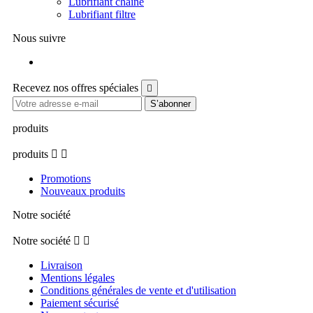
Lubrifiant chaine
Lubrifiant filtre
Nous suivre
Facebook
Recevez nos offres spéciales

produits
produits


Promotions
Nouveaux produits
Notre société
Notre société


Livraison
Mentions légales
Conditions générales de vente et d'utilisation
Paiement sécurisé