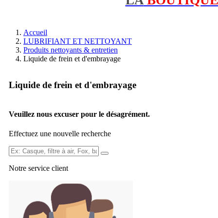
Accueil
LUBRIFIANT ET NETTOYANT
Produits nettoyants & entretien
Liquide de frein et d'embrayage
Liquide de frein et d'embrayage
Veuillez nous excuser pour le désagrément.
Effectuez une nouvelle recherche
Ex:
Casque,
Notre service
client
filtre
à
air,
Fox,
batterie
...