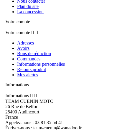
Nous contacter
Plan du site
La concession
Votre compte
Votre compte


Adresses
Avoirs
Bons de réduction
Commandes
Informations personnelles
Retours produit
Mes alertes
Informations
Informations


TEAM CUENIN MOTO
26 Rue de Belfort
25400 Audincourt
France
Appelez-nous :
03 81 35 54 41
Écrivez-nous :
team-cuenin@wanadoo.fr