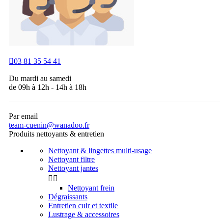

03 81 35 54 41
Du mardi au samedi
de 09h à 12h - 14h à 18h
Par email
team-cuenin@wanadoo.fr
Produits nettoyants & entretien
Nettoyant & lingettes multi-usage
Nettoyant filtre
Nettoyant jantes


Nettoyant frein
Dégraissants
Entretien cuir et textile
Lustrage & accessoires