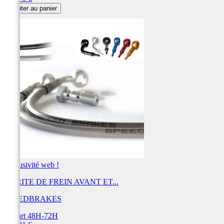
Ajouter au panier
Exclusivité web !
DURITE DE FREIN AVANT ET...
SPEEDBRAKES
Départ 48H-72H