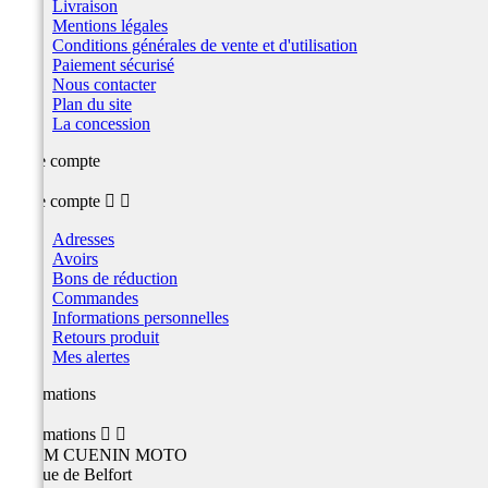
Livraison
Mentions légales
Conditions générales de vente et d'utilisation
Paiement sécurisé
Nous contacter
Plan du site
La concession
Votre compte
Votre compte


Adresses
Avoirs
Bons de réduction
Commandes
Informations personnelles
Retours produit
Mes alertes
Informations
Informations


TEAM CUENIN MOTO
26 Rue de Belfort