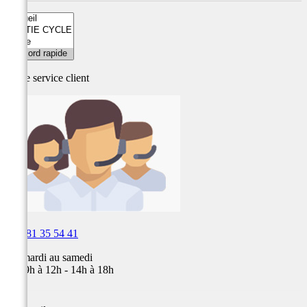
Notre service
client

03 81 35 54 41
Du mardi au samedi
de 09h à 12h - 14h à 18h