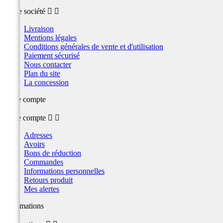
Notre société


Livraison
Mentions légales
Conditions générales de vente et d'utilisation
Paiement sécurisé
Nous contacter
Plan du site
La concession
Votre compte
Votre compte


Adresses
Avoirs
Bons de réduction
Commandes
Informations personnelles
Retours produit
Mes alertes
Informations